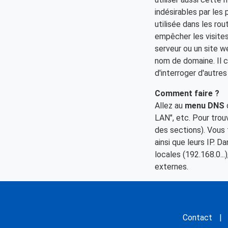
indésirables par les
utilisée dans les ro
empêcher les visite
serveur ou un site w
nom de domaine. Il c
d'interroger d'autre
Comment faire ?
Allez au
menu DNS
LAN", etc. Pour trou
des sections). Vous
ainsi que leurs IP. 
locales (192.168.0..
externes.
Contact
|