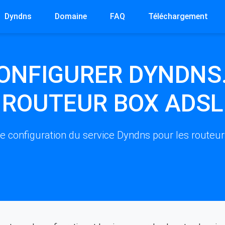
Dyndns
Domaine
FAQ
Téléchargement
NFIGURER DYNDNS.
ROUTEUR BOX ADSL
e configuration du service Dyndns pour les routeu